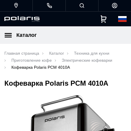
Каталог
Главная страница
Каталог
Техника для кухни
Приготовление кофе
Электрические кофеварки
Кофеварка Polaris PCM 4010A
Кофеварка Polaris PCM 4010A