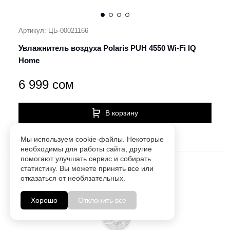
Артикул: ЦБ-00021166
Увлажнитель воздуха Polaris PUH 4550 Wi-Fi IQ
Home
6 999 сом
В корзину
В наличии:
в 1 магазине
Мы используем cookie-файлы. Некоторые
необходимы для работы сайта, другие
помогают улучшать сервис и собирать
статистику. Вы можете принять все или
отказаться от необязательных.
Хорошо
Отклонить все