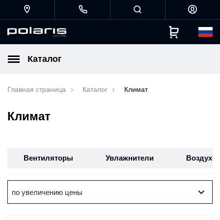
Каталог
Главная страница
Каталог
Климат
Климат
Вентиляторы
Увлажнители
Воздухо
по увеличению цены