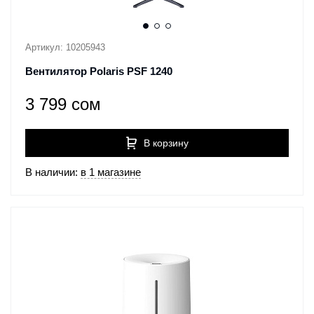
Артикул: 10205943
Вентилятор Polaris PSF 1240
3 799 сом
В корзину
В наличии:
в 1 магазине