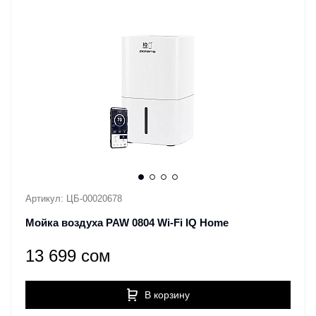
Артикул: ЦБ-00020678
Мойка воздуха PAW 0804 Wi-Fi IQ Home
13 699 сом
В корзину