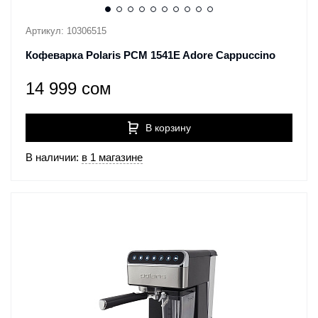
Артикул: 10306515
Кофеварка Polaris PCM 1541E Adore Cappuccino
14 999 сом
В корзину
В наличии:
в 1 магазине