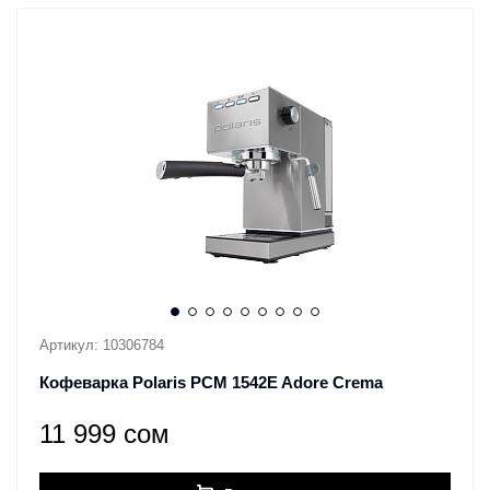
Артикул: 10306784
Кофеварка Polaris PCM 1542E Adore Crema
11 999 сом