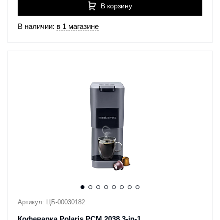
В корзину
В наличии:
в 1 магазине
Артикул: ЦБ-00030182
Кофеварка Polaris PCM 2038 3-in-1