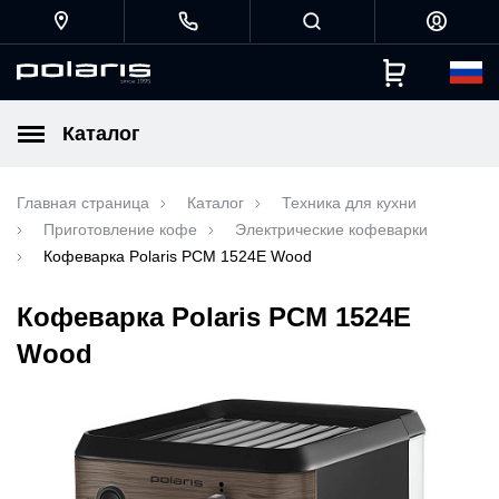
Каталог
Главная страница
Каталог
Техника для кухни
Приготовление кофе
Электрические кофеварки
Кофеварка Polaris PCM 1524E Wood
Кофеварка Polaris PCM 1524E
Wood