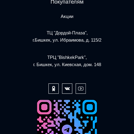
Покупателям
Акции
ТЦ "Дордой-Плаза",
г.Бишкек, ул. Ибраимова, д. 115/2
ТРЦ "BishkekPark",
г. Бишкек, ул. Киевская, дом. 148