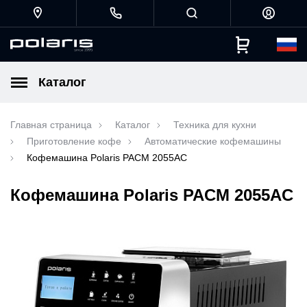
Каталог
Главная страница
Каталог
Техника для кухни
Приготовление кофе
Автоматические кофемашины
Кофемашина Polaris PACM 2055AC
Кофемашина Polaris PACM 2055AC