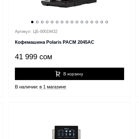
Артикул: ЦБ-00019432
Кофемашина Polaris PACM 2045AC
41 999 сом
В корзину
В наличии:
в 1 магазине