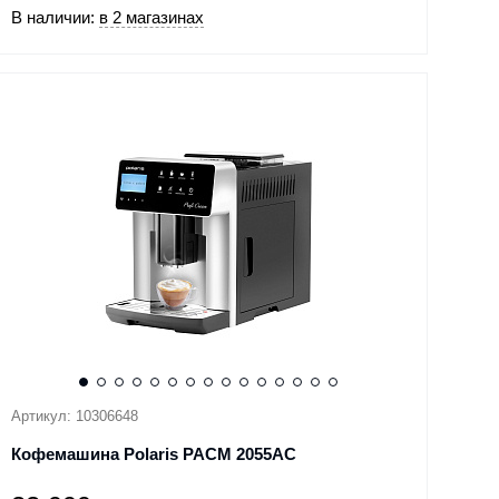
В наличии:
в 2 магазинах
Артикул: 10306648
Кофемашина Polaris PACM 2055AC