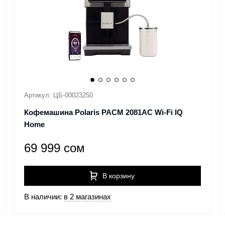
Артикул: ЦБ-00023250
Кофемашина Polaris PACM 2081AC Wi-Fi IQ
Home
69 999 сом
В корзину
В наличии:
в 2 магазинах