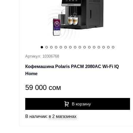
Артикул: 10306768
Кофемашина Polaris PACM 2080AC Wi-Fi IQ
Home
59 000 сом
В корзину
В наличии:
в 2 магазинах