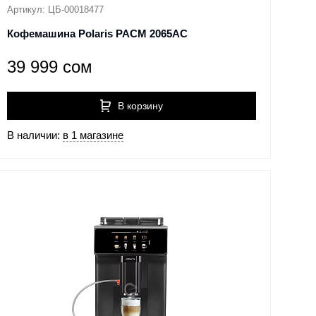
Артикул: ЦБ-00018477
Кофемашина Polaris PACM 2065AC
39 999 сом
В корзину
В наличии:
в 1 магазине