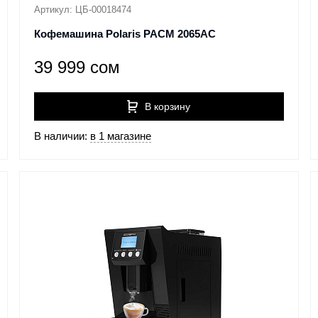
Артикул: ЦБ-00018474
Кофемашина Polaris PACM 2065AC
39 999 сом
В корзину
В наличии:
в 1 магазине