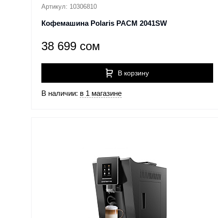
Артикул: 10306810
Кофемашина Polaris PACM 2041SW
38 699 сом
В корзину
В наличии:
в 1 магазине