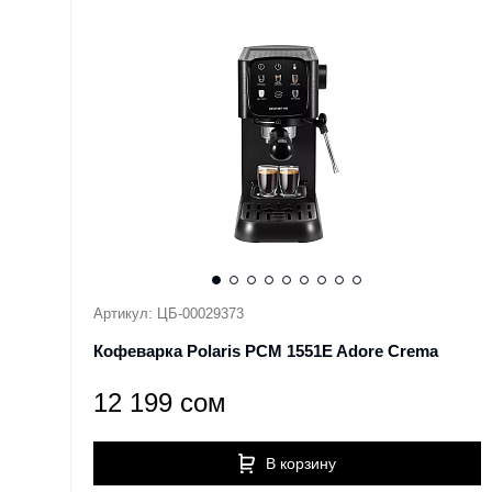
Артикул: ЦБ-00029373
Кофеварка Polaris PCM 1551E Adore Crema
12 199 сом
В корзину