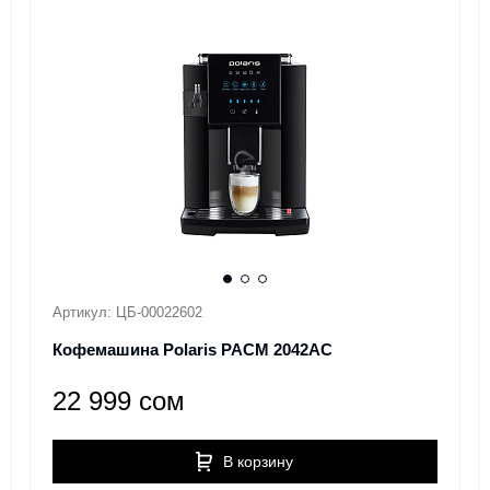
Артикул: ЦБ-00022602
Кофемашина Polaris PACM 2042AC
22 999 сом
В корзину