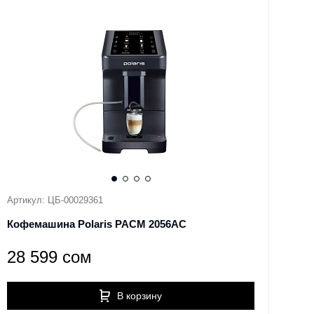
Артикул: ЦБ-00029361
Кофемашина Polaris PACM 2056AC
28 599 сом
В корзину