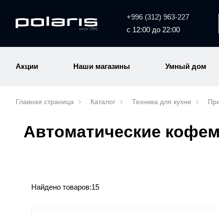
+996 (312) 963-227
с 12:00 до 22:00
Акции
Наши магазины
Умный дом
Главная страница
Каталог
Техника для кухни
При
Автоматические кофе
Найдено товаров:
15