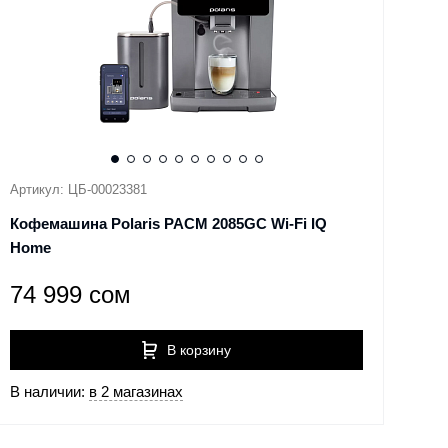
Артикул: ЦБ-00023381
Кофемашина Polaris PACM 2085GC Wi-Fi IQ
Home
74 999 сом
В корзину
В наличии:
в 2 магазинах