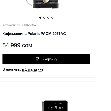
Артикул: ЦБ-00029367
Кофемашина Polaris PACM 2071AC
54 999 сом
В корзину
В наличии:
в 1 магазине