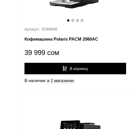
Артикул: 10306646
Кофемашина Polaris PACM 2060AC
39 999 сом
В корзину
В наличии:
в 2 магазинах