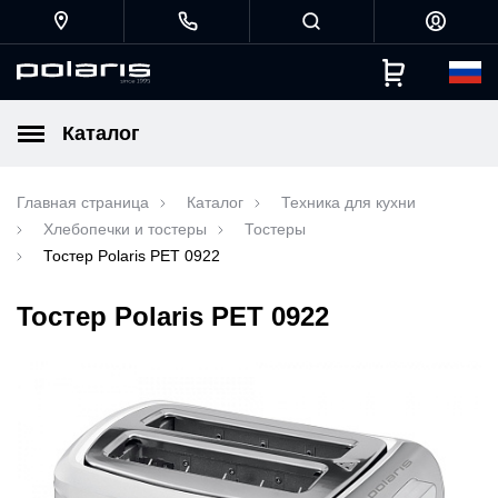
Каталог
Главная страница
Каталог
Техника для кухни
Хлебопечки и тостеры
Тостеры
Тостер Polaris PET 0922
Тостер Polaris PET 0922