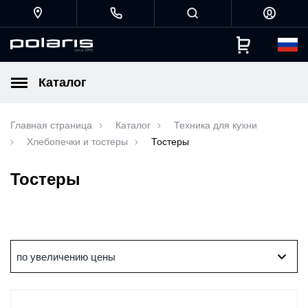
Каталог
Главная страница
Каталог
Техника для кухни
Хлебопечки и тостеры
Тостеры
Тостеры
по увеличению цены