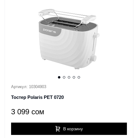
Артикул: 10304903
Тостер Polaris PET 0720
3 099 сом
В корзину