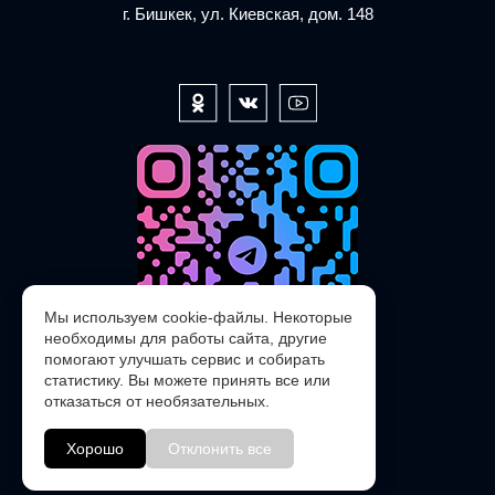
г. Бишкек, ул. Киевская, дом. 148
Мы используем cookie-файлы. Некоторые
необходимы для работы сайта, другие
помогают улучшать сервис и собирать
статистику. Вы можете принять все или
отказаться от необязательных.
@POLARIS_SERVICE_KG_bot
Хорошо
Отклонить все