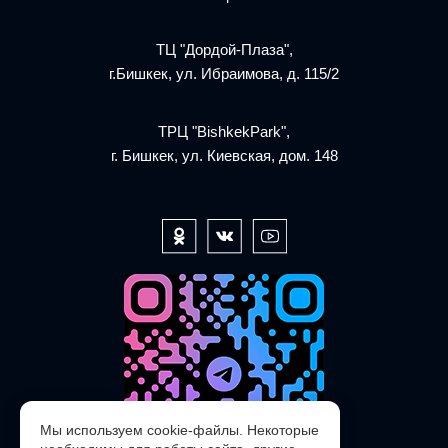
ТЦ "Дордой-Плаза",
г.Бишкек, ул. Ибраимова, д. 115/2
ТРЦ "BishkekPark",
г. Бишкек, ул. Киевская, дом. 148
Мы используем cookie-файлы. Некоторые