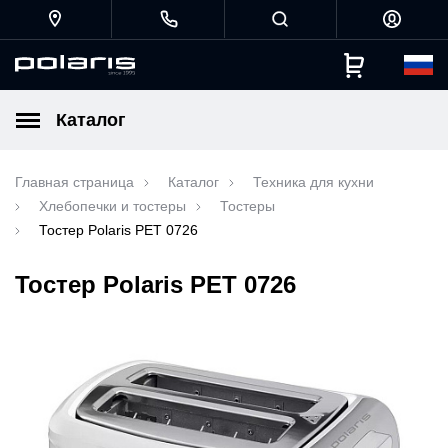
Каталог
Главная страница
Каталог
Техника для кухни
Хлебопечки и тостеры
Тостеры
Тостер Polaris PET 0726
Тостер Polaris PET 0726