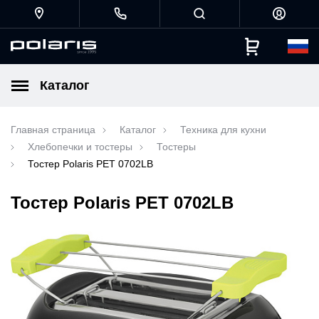
Каталог
Главная страница
Каталог
Техника для кухни
Хлебопечки и тостеры
Тостеры
Тостер Polaris PET 0702LB
Тостер Polaris PET 0702LB