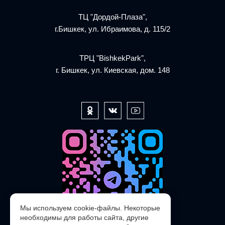
ТЦ "Дордой-Плаза",
г.Бишкек, ул. Ибраимова, д. 115/2
ТРЦ "BishkekPark",
г. Бишкек, ул. Киевская, дом. 148
Мы используем cookie-файлы. Некоторые
необходимы для работы сайта, другие