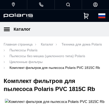
Каталог
Главная страница
Каталог
Техника для дома Polaris
Пылесосы Polaris
Пылесосы без мешка (циклонного типа) Polaris
Циклонные фильтры
Комплект фильтров для пылесоса Polaris PVC 1815C Rb
Комплект фильтров для
пылесоса Polaris PVC 1815C Rb