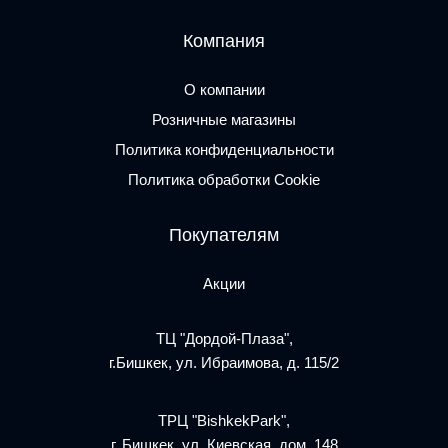
Компания
О компании
Розничные магазины
Политика конфиденциальности
Политика обработки Cookie
Покупателям
Акции
ТЦ "Дордой-Плаза",
г.Бишкек, ул. Ибраимова, д. 115/2
ТРЦ "BishkekPark",
г. Бишкек, ул. Киевская, дом. 148