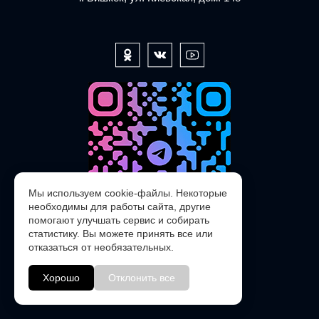
Мы используем cookie-файлы. Некоторые
необходимы для работы сайта, другие
помогают улучшать сервис и собирать
статистику. Вы можете принять все или
отказаться от необязательных.
@POLARIS_SERVICE_KG_bot
Хорошо
Отклонить все