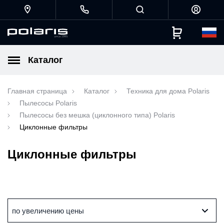
Каталог
Главная страница
Каталог
Техника для дома Polaris
Пылесосы Polaris
Пылесосы без мешка (циклонного типа) Polaris
Циклонные фильтры
Циклонные фильтры
по увеличению цены