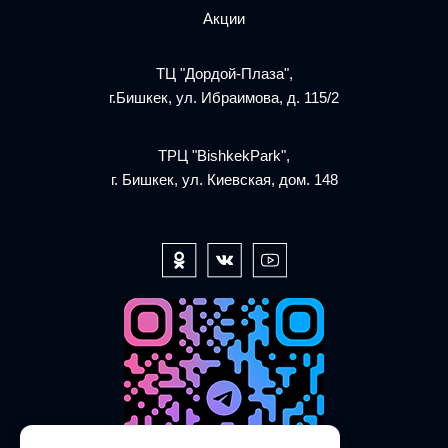
Акции
ТЦ "Дордой-Плаза",
г.Бишкек, ул. Ибраимова, д. 115/2
ТРЦ "BishkekPark",
г. Бишкек, ул. Киевская, дом. 148