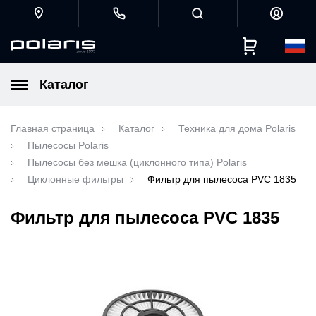
Каталог
Главная страница
Каталог
Техника для дома Polaris
Пылесосы Polaris
Пылесосы без мешка (циклонного типа) Polaris
Циклонные фильтры
Фильтр для пылесоса PVC 1835
Фильтр для пылесоса PVC 1835