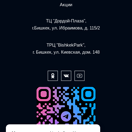
Акции
ТЦ "Дордой-Плаза",
г.Бишкек, ул. Ибраимова, д. 115/2
ТРЦ "BishkekPark",
г. Бишкек, ул. Киевская, дом. 148