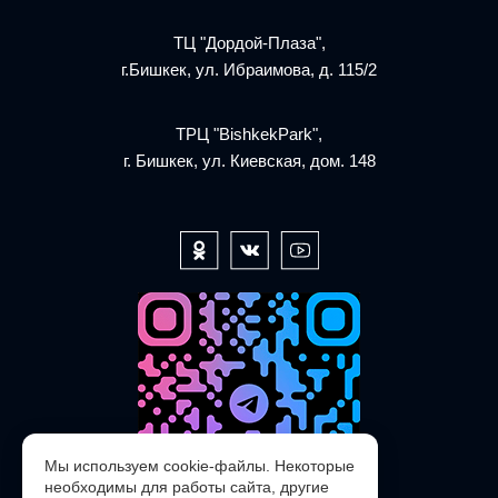
ТЦ "Дордой-Плаза",
г.Бишкек, ул. Ибраимова, д. 115/2
ТРЦ "BishkekPark",
г. Бишкек, ул. Киевская, дом. 148
Мы используем cookie-файлы. Некоторые
необходимы для работы сайта, другие