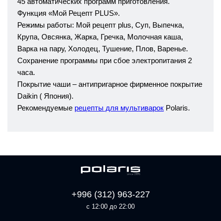
45 автоматических программ приготовления.
Функция «Мой Рецепт PLUS».
Режимы работы: Мой рецепт plus, Суп, Выпечка,
Крупа, Овсянка, Жарка, Гречка, Молочная каша,
Варка на пару, Холодец, Тушение, Плов, Варенье.
Сохранение программы при сбое электропитания 2
часа.
Покрытие чаши – антипригарное фирменное покрытие
Daikin ( Япония).
Рекомендуемые
рецепты для мультиварок
Polaris.
+996 (312) 963-227
с 12:00 до 22:00