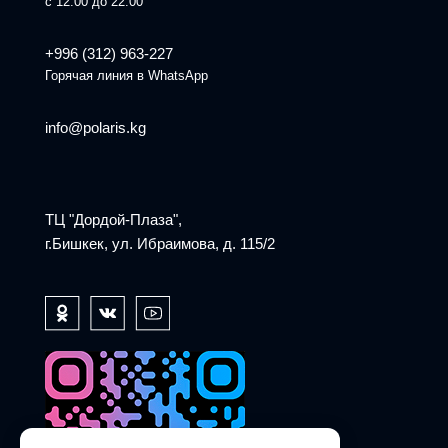
с 12:00 до 22:00
+996 (312) 963-227
Горячая линия в WhatsApp
info@polaris.kg
ТЦ "Дордой-Плаза",
г.Бишкек, ул. Ибраимова, д. 115/2