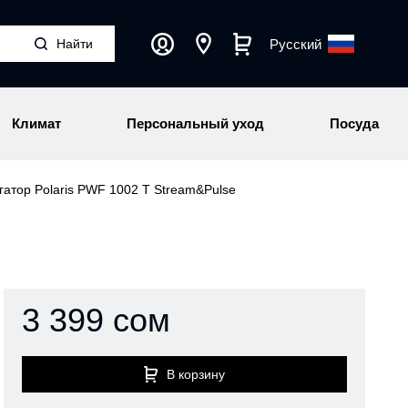
Русский
Климат
Персональный уход
Посуда
гатор Polaris PWF 1002 T Stream&Pulse
3 399 сом
В корзину