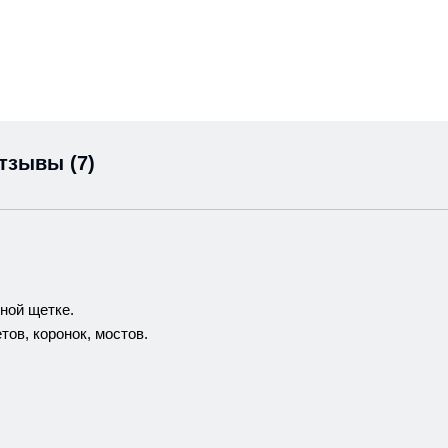
тзывы (7)
ной щетке.
тов, коронок, мостов.