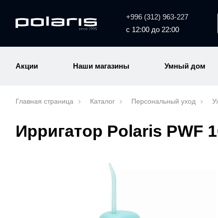
+996 (312) 963-227
с 12:00 до 22:00
Акции
Наши магазины
Умный дом
Главная страница
Каталог
Персональный уход
У
Ирригатор Polaris PWF 1