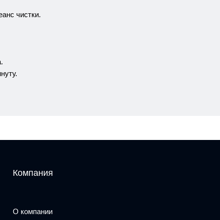
еанс чистки.
.
нуту.
Компания
О компании