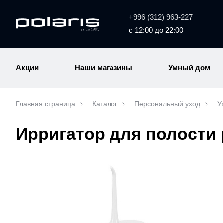
+996 (312) 963-227
с 12:00 до 22:00
Акции
Наши магазины
Умный дом
Главная страница
Каталог
Персональный уход
У
Ирригатор для полости 