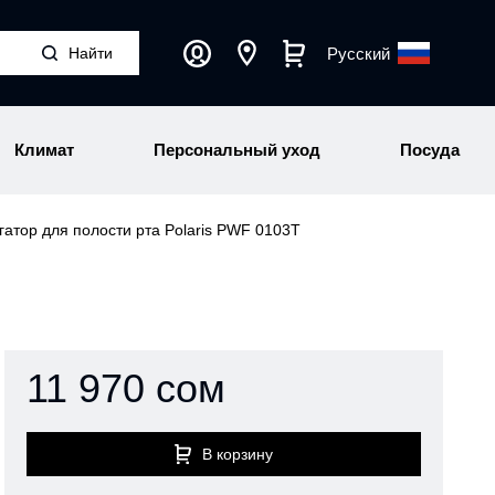
Русский
Климат
Персональный уход
Посуда
гатор для полости рта Polaris PWF 0103T
11 970 сом
В корзину