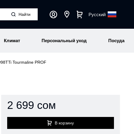
Русский
Климат
Персональный уход
Посуда
098TTi Tourmaline PROF
2 699 сом
В корзину