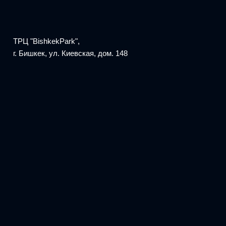
ТРЦ "BishkekPark",
г. Бишкек, ул. Киевская, дом. 148