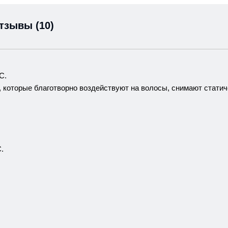
тзывы (10)
С.
, которые благотворно воздействуют на волосы, снимают стати
.