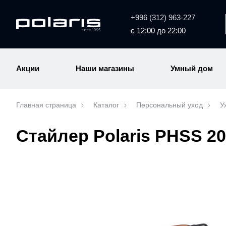
+996 (312) 963-227
с 12:00 до 22:00
Акции
Наши магазины
Умный дом
Главная страница
Каталог
Персональный уход
У
Стайлер Polaris PHSS 2