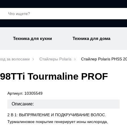
Техника для кухни
Техника для дома
ход за волосами
Стайлеры Polaris
Стайлер Polaris PHSS 2
098TTi Tourmaline PROF
Артикул: 10305549
Описание:
2 В 1: ВЫПРЯМЛЕНИЕ И ПОДКРУЧИВАНИЕ ВОЛОС.
Турмалиновое покрытие генерирует ионы кислорода,