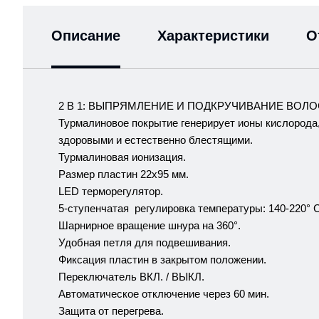
Описание
Характеристики
О
2 В 1: ВЫПРЯМЛЕНИЕ И ПОДКРУЧИВАНИЕ ВОЛО
Турмалиновое покрытие генерирует ионы кислорода
здоровыми и естественно блестящими.
Турмалиновая ионизация.
Размер пластин 22x95 мм.
LED терморегулятор.
5-ступенчатая регулировка температуры: 140-220° C
Шарнирное вращение шнура на 360°.
Удобная петля для подвешивания.
Фиксация пластин в закрытом положении.
Переключатель ВКЛ. / ВЫКЛ.
Автоматическое отключение через 60 мин.
Защита от перегрева.