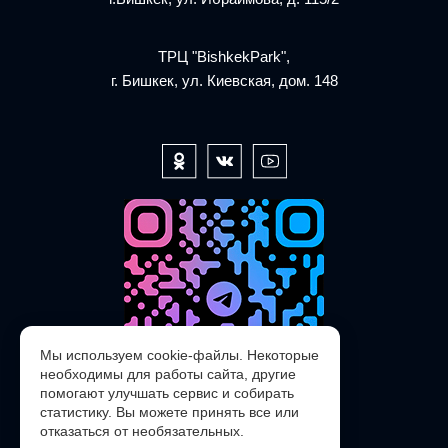
ТРЦ "BishkekPark",
г. Бишкек, ул. Киевская, дом. 148
Мы используем cookie-файлы. Некоторые
необходимы для работы сайта, другие
помогают улучшать сервис и собирать
статистику. Вы можете принять все или
отказаться от необязательных.
@POLARIS_SERVICE_KG_bot