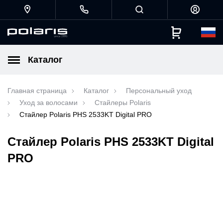
Каталог
Главная страница
Каталог
Персональный уход
Уход за волосами
Стайлеры Polaris
Стайлер Polaris PHS 2533KT Digital PRO
Стайлер Polaris PHS 2533KT Digital
PRO