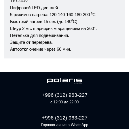
110-240V.
Цифровой LED дисплей
5 режимов нагрева: 120-140-160-180-200 ⁰С
Быстрый нагрев 15 сек (до 140⁰С)
Шнур 2 м с шарнирным вращением на 360°.
Петелька для подвешивания.
Защита от перегрева.
Автоотключение через 60 мин.
+996 (312) 963-227
с 12:00 до 22:00
+996 (312) 963-227
Горячая линия в WhatsApp