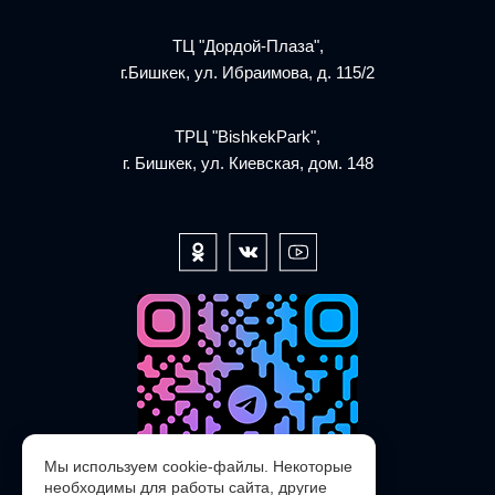
ТЦ "Дордой-Плаза",
г.Бишкек, ул. Ибраимова, д. 115/2
ТРЦ "BishkekPark",
г. Бишкек, ул. Киевская, дом. 148
Мы используем cookie-файлы. Некоторые
необходимы для работы сайта, другие