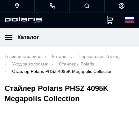
Каталог
Главная страница
Каталог
Персональный уход
Уход за волосами
Стайлеры Polaris
Стайлер Polaris PHSZ 4095K Megapolis Collection
Стайлер Polaris PHSZ 4095K
Megapolis Collection