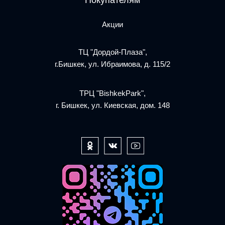
Покупателям
Акции
ТЦ "Дордой-Плаза",
г.Бишкек, ул. Ибраимова, д. 115/2
ТРЦ "BishkekPark",
г. Бишкек, ул. Киевская, дом. 148