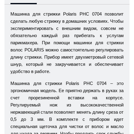
Машинка для стрижки
Polaris PHC 0704
позволит
сделать любую стрижку в домашних условиях. Чтобы
экспериментировать с внешним видом, совсем не
обязательно каждый раз прибегать к услугам
парикмахера. При помощи машинки для стрижки
волос POLARIS можно самостоятельно регулировать
длину стрижки. Прибор имеет двухметровый сетевой
шнур, который не закручивается и обеспечивает
удобство в работе.
Машинка для стрижки Polaris PHC 0704 – это
эргономичная модель. Ее приятно держать в руках за
счет прорезиненной вставки на корпусе.
Регулируемый нож из высококачественной
нержавеющей стали позволяет менять длину среза от
0,5 до 3 мм. В комплекте с прибором идет
специальная щеточка для чистки от волос и масло
для ухода за лезвием. Чтобы продлить срок службы