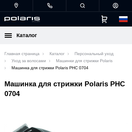
Каталог
Главная страница
Каталог
Персональный уход
Уход за волосами
Машинки для стрижки Polaris
Машинка для стрижки Polaris PHC 0704
Машинка для стрижки Polaris PHC
0704