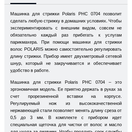
Машинка для стрижки
Polaris PHC 0704
позволит
сделать любую стрижку в домашних условиях. Чтобы
экспериментировать с внешним видом, совсем не
обязательно каждый раз прибегать к услугам
парикмахера. При помощи машинки для стрижки
волос POLARIS можно самостоятельно регулировать
длину стрижки. Прибор имеет двухметровый сетевой
шнур, который не закручивается и обеспечивает
удобство в работе.
Машинка для стрижки Polaris PHC 0704 – это
эргономичная модель. Ее приятно держать в руках за
счет прорезиненной вставки на корпусе.
Регулируемый нож из высококачественной
нержавеющей стали позволяет менять длину среза от
0,5 до 3 мм. В комплекте с прибором идет
специальная щеточка для чистки от волос и масло
для ухода за лезвием. Чтобы продлить срок службы