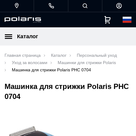
Каталог
Главная страница
Каталог
Персональный уход
Уход за волосами
Машинки для стрижки Polaris
Машинка для стрижки Polaris PHC 0704
Машинка для стрижки Polaris PHC
0704