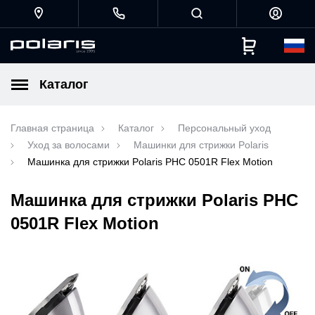
Каталог
Главная страница
Каталог
Персональный уход
Уход за волосами
Машинки для стрижки Polaris
Машинка для стрижки Polaris PHC 0501R Flex Motion
Машинка для стрижки Polaris PHC
0501R Flex Motion