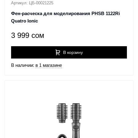
Артикул: ЦБ-00021225
Фен-расческа для моделирования PHSB 1122Ri
Quatro Ionic
3 999 сом
В корзину
В наличии:
в 1 магазине