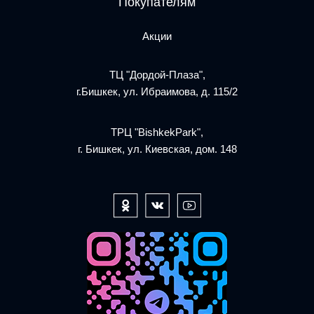
Покупателям
Акции
ТЦ "Дордой-Плаза",
г.Бишкек, ул. Ибраимова, д. 115/2
ТРЦ "BishkekPark",
г. Бишкек, ул. Киевская, дом. 148