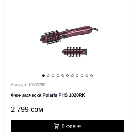
Артикул: 10303789
Фен-расческа Polaris PHS 1020RK
2 799 сом
В корзину