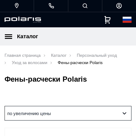
Каталог
Главная страница
Каталог
Персональный уход
Уход за волосами
Фены-расчески Polaris
Фены-расчески Polaris
по увеличению цены