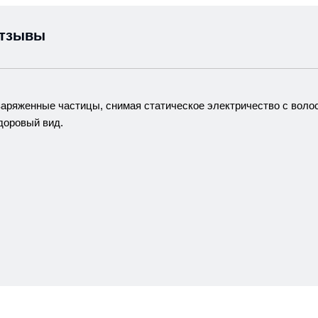
тзывы
аряженные частицы, снимая статическое электричество с волос
доровый вид.