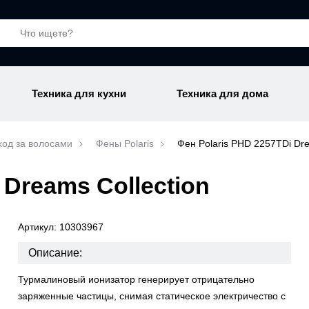
Техника для кухни
Техника для дома
ход за волосами
Фены Polaris
Фен Polaris PHD 2257TDi Dre
 Dreams Collection
Артикул: 10303967
Описание:
Турмалиновый ионизатор генерирует отрицательно
заряженные частицы, снимая статическое электричество с