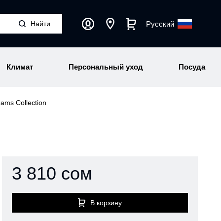
Русский
Климат
Персональный уход
Посуда
ams Collection
3 810 сом
В корзину