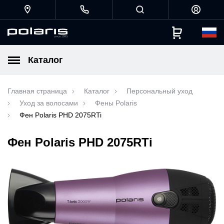
Каталог
Главная страница
Каталог
Персональный уход
Уход за волосами
Фены Polaris
Фен Polaris PHD 2075RTi
Фен Polaris PHD 2075RTi