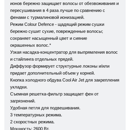
ионов бережно защищает волосы от обезвоживания и
пересушивания в 4 раза лучше по сравнению с
фенами с турмалиновой ионизацией.
Режим Colour Defence - щадящий режим сушки
бережно сушит сухие, поврежденные волосы;
сохраняет насыщенный цвет и сияние
окрашенных волос.*
Узкая насадка-концентратор для выпрямления волос
и стайлинга отдельных прядей.
Диффузор формирует структурные локоны и/или
придает дополнительный объем у корней.
Кнопка холодного обдува Cool Air Jet для закрепления
укладки.
Съемная решетка-фильтр защищает фен от
загрязнений.
Удобная петля для подвешивания.
3 температурных режима.
2 скоростных режима.
Мощность: 2600 Вт.