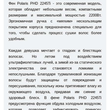
Фен Polaris PHD 2245Ti
- это современная модель,
которая обладает небольшим весом, компактными
размерами и максимальной мощностью 2200Вт.
Эргономичная ручка с «мягким» нескользящим
покрытием корпуса предназначена специально для
того, чтобы сделать процесс сушки волос более
удобным.
Каждая девушка мечтает о гладких и блестящих
волосах. Но летом под воздействием
ультрафиолетовых лучей, а зимой из-за статического
электричества они становятся ломкими и
непослушными. Благодаря турмалиновой ионизации
волосы будут защищены от повреждения и
пересушивания, поскольку ионы притягивают влагу из
окружающего воздуха, придавая им сияние и
здоровый блеск. В фене Polaris PHD 2245Ti
предусмотрена функция обдува холодным воздухом,
которая позволяет зафиксировать прическу.