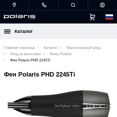
Каталог
Главная страница
Каталог
Персональный уход
Уход за волосами
Фены Polaris
Фен Polaris PHD 2245Ti
Фен Polaris PHD 2245Ti