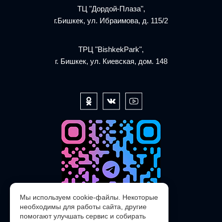
ТЦ "Дордой-Плаза",
г.Бишкек, ул. Ибраимова, д. 115/2
ТРЦ "BishkekPark",
г. Бишкек, ул. Киевская, дом. 148
Мы используем cookie-файлы. Некоторые
необходимы для работы сайта, другие
помогают улучшать сервис и собирать