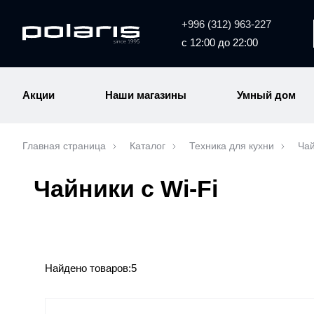
+996 (312) 963-227
с 12:00 до 22:00
Акции
Наши магазины
Умный дом
Главная страница
Каталог
Техника для кухни
Чай
Чайники с Wi-Fi
Найдено товаров:
5