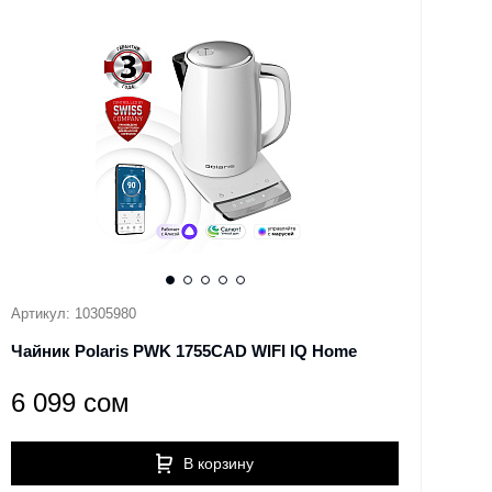
Артикул: 10305980
Чайник Polaris PWK 1755CAD WIFI IQ Home
6 099 сом
В корзину