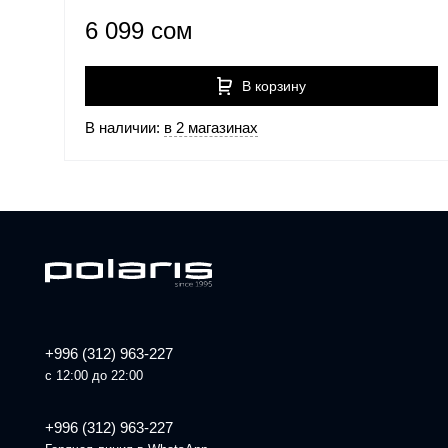
6 099 сом
В корзину
В наличии:
в 2 магазинах
+996 (312) 963-227
с 12:00 до 22:00
+996 (312) 963-227