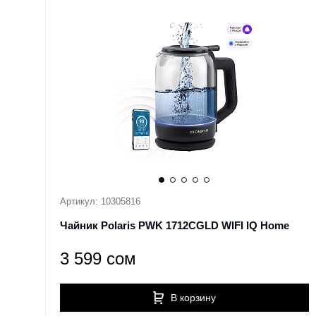
Артикул: 10305816
Чайник Polaris PWK 1712CGLD WIFI IQ Home
3 599 сом
В корзину