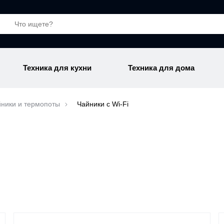
Техника для кухни
Техника для дома
ники и термопоты
Чайники с Wi-Fi