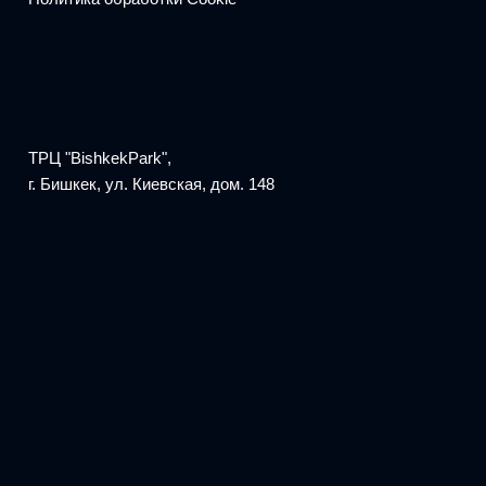
ТРЦ "BishkekPark",
г. Бишкек, ул. Киевская, дом. 148