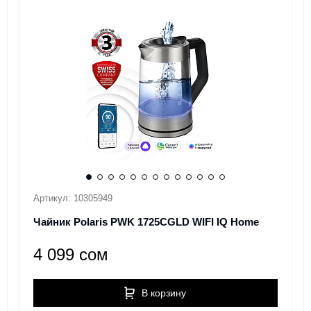
Артикул: 10305949
Чайник Polaris PWK 1725CGLD WIFI IQ Home
4 099 сом
В корзину