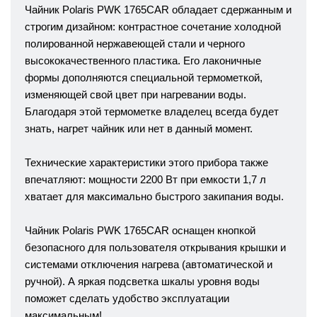
Чайник Polaris PWK 1765CAR
обладает сдержанным и
строгим дизайном: контрастное сочетание холодной
полированной нержавеющей стали и черного
высококачественного пластика. Его лаконичные
формы дополняются специальной термометкой,
изменяющей свой цвет при нагревании воды.
Благодаря этой термометке владелец всегда будет
знать, нагрет чайник или нет в данный момент.
Технические характеристики этого прибора также
впечатляют: мощности 2200 Вт при емкости 1,7 л
хватает для максимально быстрого закипания воды.
Чайник Polaris PWK 1765CAR оснащен кнопкой
безопасного для пользователя открывания крышки и
системами отключения нагрева (автоматической и
ручной). А яркая подсветка шкалы уровня воды
поможет сделать удобство эксплуатации
максимальным!