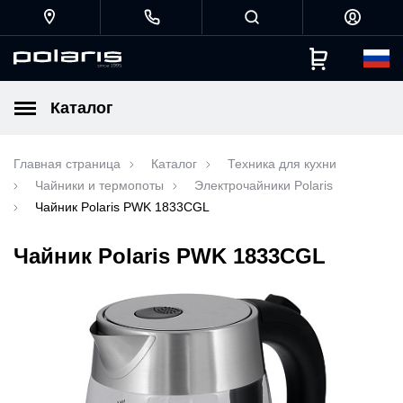
Каталог
Главная страница
Каталог
Техника для кухни
Чайники и термопоты
Электрочайники Polaris
Чайник Polaris PWK 1833CGL
Чайник Polaris PWK 1833CGL