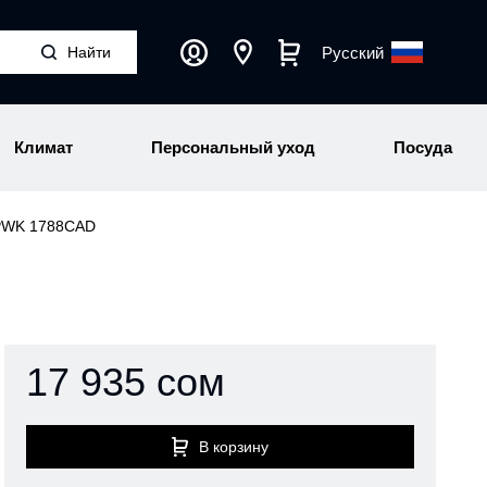
Русский
Климат
Персональный уход
Посуда
 PWK 1788CAD
17 935 сом
В корзину