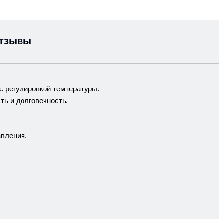
тзывы
с регулировкой температуры.
ть и долговечность.
авления.