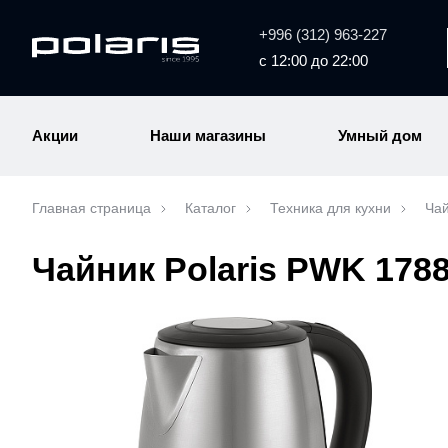
+996 (312) 963-227
с 12:00 до 22:00
Акции
Наши магазины
Умный дом
Главная страница
Каталог
Техника для кухни
Чай
Чайник Polaris PWK 17