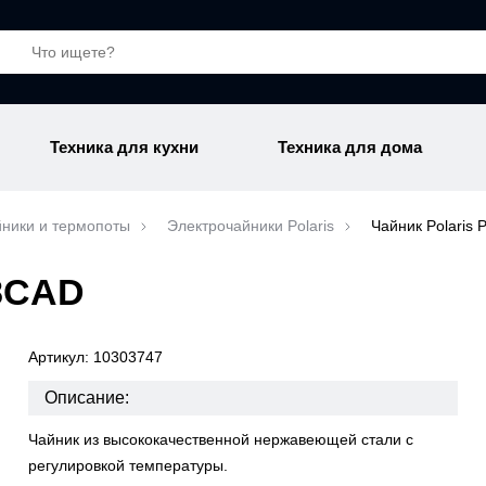
Техника для кухни
Техника для дома
ники и термопоты
Электрочайники Polaris
Чайник Polaris
88CAD
Артикул: 10303747
Описание:
Чайник из высококачественной нержавеющей стали с
регулировкой температуры.