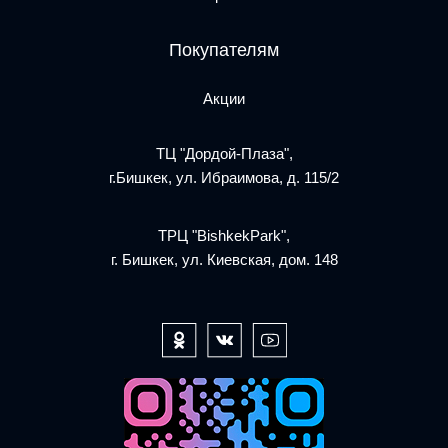
Покупателям
Акции
ТЦ "Дордой-Плаза",
г.Бишкек, ул. Ибраимова, д. 115/2
ТРЦ "BishkekPark",
г. Бишкек, ул. Киевская, дом. 148