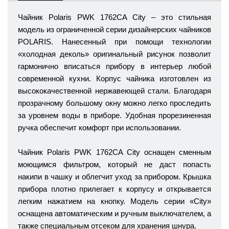
Чайник Polaris PWK 1762CA City
– это стильная
модель из ограниченной серии дизайнерских чайников
POLARIS. Нанесенный при помощи технологии
«холодная деколь» оригинальный рисунок позволит
гармонично вписаться прибору в интерьер любой
современной кухни. Корпус чайника изготовлен из
высококачественной нержавеющей стали. Благодаря
прозрачному большому окну можно легко проследить
за уровнем воды в приборе. Удобная прорезиненная
ручка обеспечит комфорт при использовании.
Чайник Polaris PWK 1762CA City оснащен сменным
моющимся фильтром, который не даст попасть
накипи в чашку и облегчит уход за прибором. Крышка
прибора плотно прилегает к корпусу и открывается
легким нажатием на кнопку. Модель серии «City»
оснащена автоматическим и ручным выключателем, а
также специальным отсеком для хранения шнура.