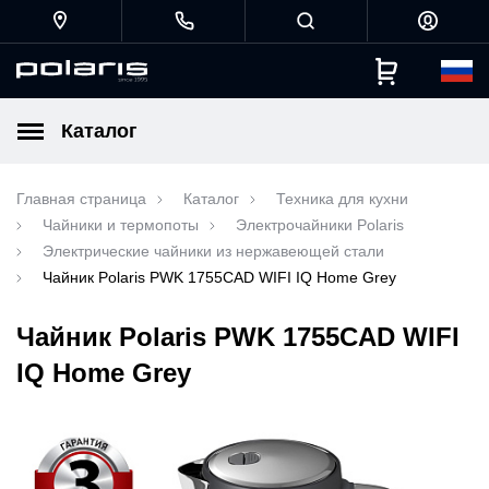
Каталог
Главная страница
Каталог
Техника для кухни
Чайники и термопоты
Электрочайники Polaris
Электрические чайники из нержавеющей стали
Чайник Polaris PWK 1755CAD WIFI IQ Home Grey
Чайник Polaris PWK 1755CAD WIFI
IQ Home Grey