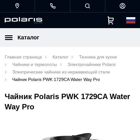
Каталог
Главная страница
Каталог
Техника для кухни
Чайники и термопоты
Электрочайники Polaris
Электрические чайники из нержавеющей стали
Чайник Polaris PWK 1729CA Water Way Pro
Чайник Polaris PWK 1729CA Water
Way Pro