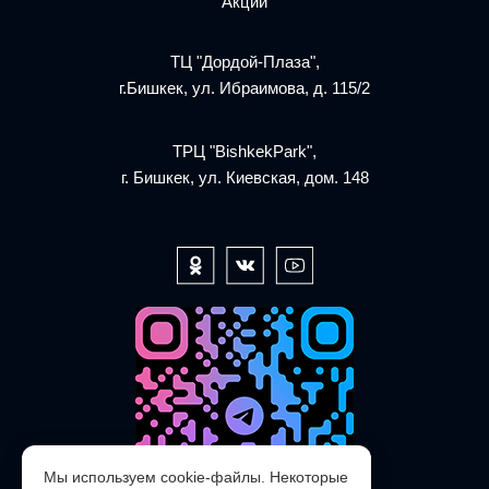
Акции
ТЦ "Дордой-Плаза",
г.Бишкек, ул. Ибраимова, д. 115/2
ТРЦ "BishkekPark",
г. Бишкек, ул. Киевская, дом. 148
Мы используем cookie-файлы. Некоторые