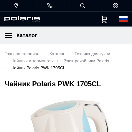
Каталог
Главная страница
Каталог
Техника для кухни
Чайники и термопоты
Электрочайники Polaris
Чайник Polaris PWK 1705CL
Чайник Polaris PWK 1705CL