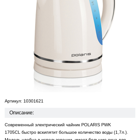
Артикул: 10301621
Описание:
Современный электрический чайник POLARIS PWK
1705CL быстро вскипятит большое количество воды (1,7л.).
Модель удобна в использовании, имеет большие окна для