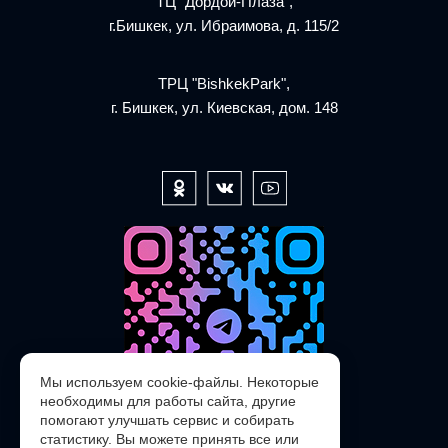
ТЦ "Дордой-Плаза",
г.Бишкек, ул. Ибраимова, д. 115/2
ТРЦ "BishkekPark",
г. Бишкек, ул. Киевская, дом. 148
Мы используем cookie-файлы. Некоторые
необходимы для работы сайта, другие
помогают улучшать сервис и собирать
статистику. Вы можете принять все или