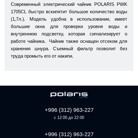
Современный электрический чайник POLARIS PWK
1705CL быстро вскипятит большое количество воды
(1,7л.). Модель удобна в использовании, имеет
большие окна для проверки уровня воды и
внутреннюю подсветку, которая сигнализирует о
работе чайника. Чайник также оснащен отсеком для
хранения шнура. Съемный фильтр позволит без
труда промыть его от накипи.
+996 (312) 963-227
с 12:00 до 22:00
+996 (312) 963-227