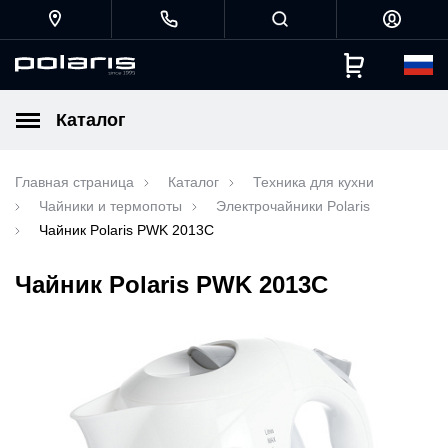
Каталог
Главная страница
Каталог
Техника для кухни
Чайники и термопоты
Электрочайники Polaris
Чайник Polaris PWK 2013C
Чайник Polaris PWK 2013C