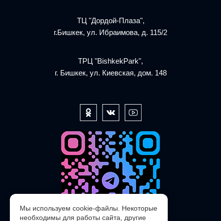
ТЦ "Дордой-Плаза",
г.Бишкек, ул. Ибраимова, д. 115/2
ТРЦ "BishkekPark",
г. Бишкек, ул. Киевская, дом. 148
Мы используем cookie-файлы. Некоторые
необходимы для работы сайта, другие