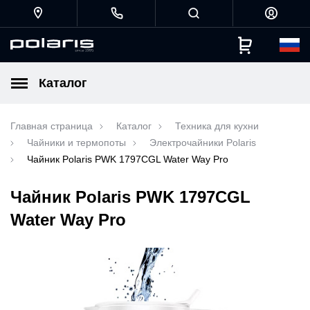
Каталог
Главная страница
Каталог
Техника для кухни
Чайники и термопоты
Электрочайники Polaris
Чайник Polaris PWK 1797CGL Water Way Pro
Чайник Polaris PWK 1797CGL
Water Way Pro