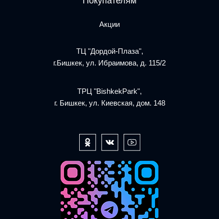
Покупателям
Акции
ТЦ "Дордой-Плаза",
г.Бишкек, ул. Ибраимова, д. 115/2
ТРЦ "BishkekPark",
г. Бишкек, ул. Киевская, дом. 148