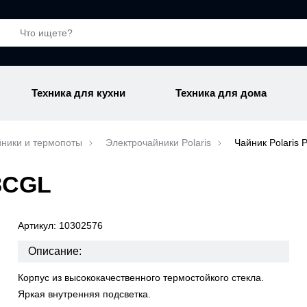
Техника для кухни
Техника для дома
ники и термопоты
Электрочайники Polaris
Чайник Polaris
8CGL
Артикул: 10302576
Описание:
Корпус из высококачественного термостойкого стекла.
Яркая внутренняя подсветка.