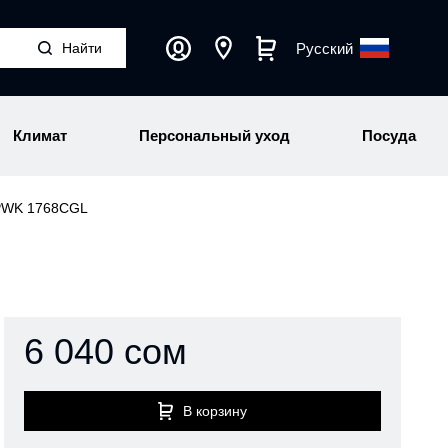
Русский
Климат
Персональный уход
Посуда
 PWK 1768CGL
6 040 сом
В корзину