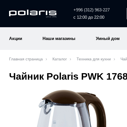
+996 (312) 963-227
с 12:00 до 22:00
Акции
Наши магазины
Умный дом
Главная страница
Каталог
Техника для кухни
Чай
Чайник Polaris PWK 176