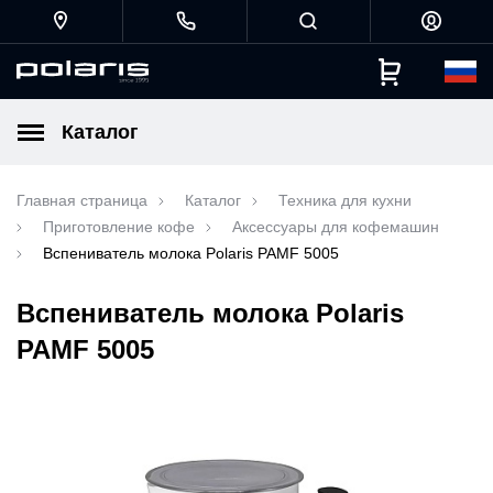
Каталог
Главная страница
Каталог
Техника для кухни
Приготовление кофе
Аксессуары для кофемашин
Вспениватель молока Polaris PAMF 5005
Вспениватель молока Polaris
PAMF 5005