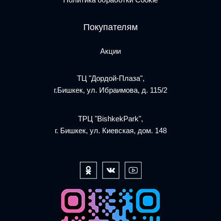
Покупателям
Акции
ТЦ "Дордой-Плаза",
г.Бишкек, ул. Ибраимова, д. 115/2
ТРЦ "BishkekPark",
г. Бишкек, ул. Киевская, дом. 148