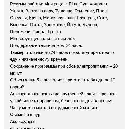
Режимы работы: Мой рецепт Plus, Суп, Холодец,
Жарка, Варка на пару, Тушение, Томление, Плов,
Сосиски, Крупа, Молочная каша, Разогрев, Соте,
Выпечка, Паста, Запекание, Йогурт, Бульон,
Пельмени, Пицца, Гречка.
Многофункциональный дисплей.
Поддержание температуры 24 часа.
Таймер отсрочки до 24 часов позволяет приготовить
еду к назначенному времени.
Сохранение программы при сбое электропитания – 20
минут.
Объем чаши 5 л позволяет приготовить блюдо до 10
порций.
Антипригарное покрытие внутренней чаши – прочное,
устойчивое к царапинам, безопасное для здоровья.
Чашу можно мыть в посудомоечной машине.
Съемный шнур.
Аксессуары:
- столовая ложка;