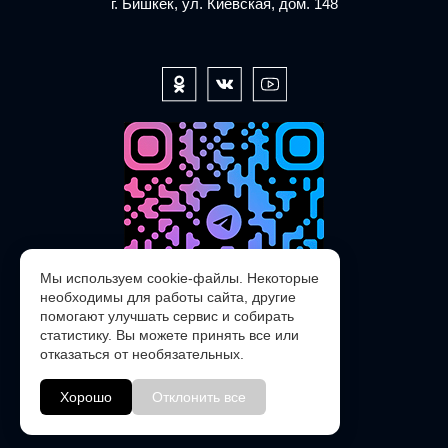
г. Бишкек, ул. Киевская, дом. 148
Мы используем cookie-файлы. Некоторые
необходимы для работы сайта, другие
помогают улучшать сервис и собирать
статистику. Вы можете принять все или
отказаться от необязательных.
@POLARIS_SERVICE_KG_bot
Хорошо
Отклонить все