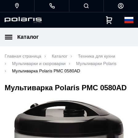
Каталог
Главная страница
Каталог
Техника для кухни
Мультиварки и скороварки
Мультиварки Polaris
Мультиварка Polaris PMC 0580AD
Мультиварка Polaris PMC 0580AD