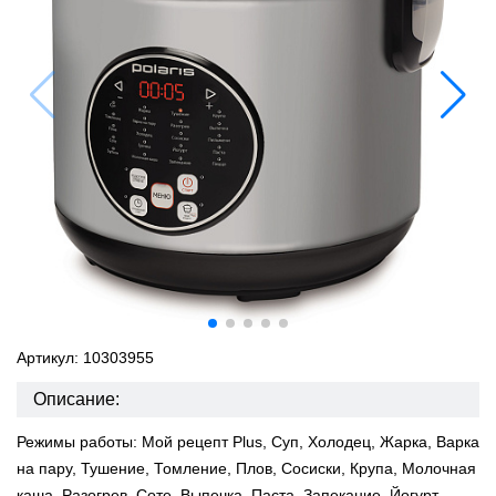
Артикул: 10303955
Описание:
Режимы работы: Мой рецепт Plus, Суп, Холодец, Жарка, Варка
на пару, Тушение, Томление, Плов, Сосиски, Крупа, Молочная
каша, Разогрев, Соте, Выпечка, Паста, Запекание, Йогурт,