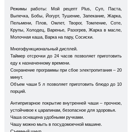
Режимы работы: Мой рецепт Plus, Суп, Паста,
Выпечка, Бобы, Йогурт, Тушение, Запекание, Жарка,
Пельмени, Плов, Омлет, Творог, Томление, Соте,
Крупы, Холодец, Варенье, Разогрев, Жарка в масле,
Молочная каша, Варка на пару, Сосиски.
Многофункциональный дисплей.
Таймер отсрочки до 24 часов позволяет приготовить
еду к назначенному времени.
Сохранение программы при сбое электропитания – 20
минут.
Объем чаши 5 л позволяет приготовить блюдо до 10
порций.
Антипригарное покрытие внутренней чаши – прочное,
устойчивое к царапинам, безопасное для здоровья.
Чаша оснащена удобными ручками.
Чашу можно мыть в посудомоечной машине.
Съемный шнур.