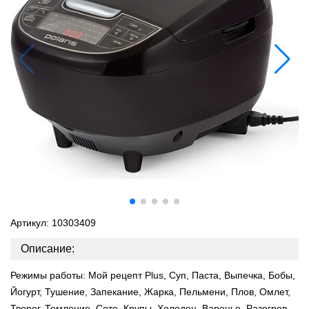
Артикул: 10303409
Описание:
Режимы работы: Мой рецепт Plus, Суп, Паста, Выпечка, Бобы,
Йогурт, Тушение, Запекание, Жарка, Пельмени, Плов, Омлет,
Творог, Томление, Соте, Крупы, Холодец, Варенье, Разогрев,