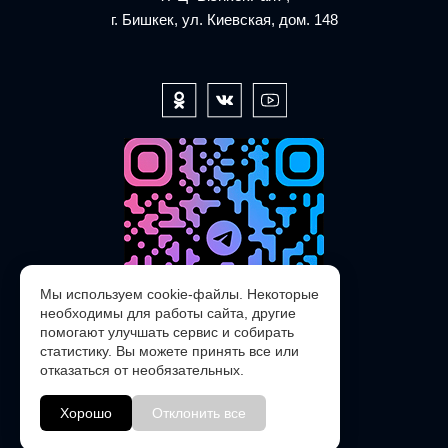
г. Бишкек, ул. Киевская, дом. 148
Мы используем cookie-файлы. Некоторые
необходимы для работы сайта, другие
помогают улучшать сервис и собирать
статистику. Вы можете принять все или
отказаться от необязательных.
@POLARIS_SERVICE_KG_bot
Хорошо
Отклонить все