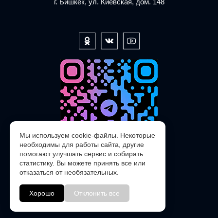
г. Бишкек, ул. Киевская, дом. 148
Мы используем cookie-файлы. Некоторые
необходимы для работы сайта, другие
помогают улучшать сервис и собирать
статистику. Вы можете принять все или
отказаться от необязательных.
@POLARIS_SERVICE_KG_bot
Хорошо
Отклонить все