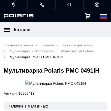
Каталог
Главная страница
Каталог
Техника для кухни
Мультиварки и скороварки
Мультиварки Polaris
Мультиварка Polaris PMC 0491IH
Мультиварка Polaris PMC 0491IH
Артикул: 10305419
Наличие в магазинах: