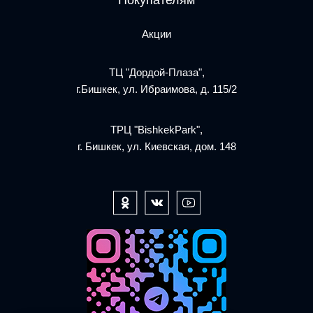
Покупателям
Акции
ТЦ "Дордой-Плаза",
г.Бишкек, ул. Ибраимова, д. 115/2
ТРЦ "BishkekPark",
г. Бишкек, ул. Киевская, дом. 148