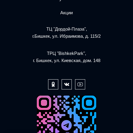
Акции
ТЦ "Дордой-Плаза",
г.Бишкек, ул. Ибраимова, д. 115/2
ТРЦ "BishkekPark",
г. Бишкек, ул. Киевская, дом. 148