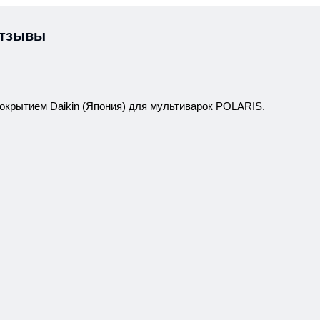
тзывы
покрытием Daikin (Япония) для мультиварок POLARIS.