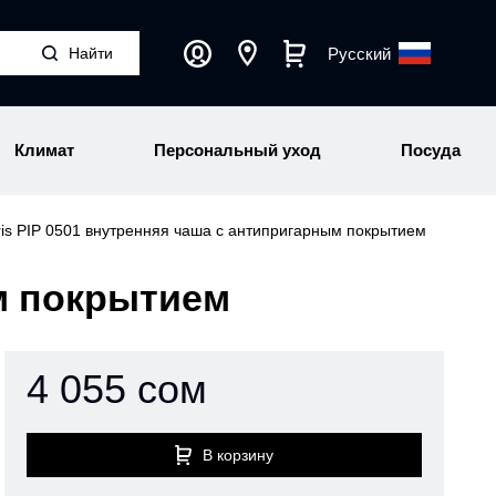
Русский
Климат
Персональный уход
Посуда
ris PIP 0501 внутренняя чаша с антипригарным покрытием
ым покрытием
4 055 сом
В корзину