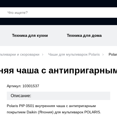
Техника для кухни
Техника для дома
ьтиварки и скороварки
Чаши для мультиварок Polaris
Pola
енняя чаша с антипригарн
Артикул: 10301537
Описание:
Polaris PIP 0501 внутренняя чаша с антипригарным
покрытием Daikin (Япония) для мультиварок POLARIS.