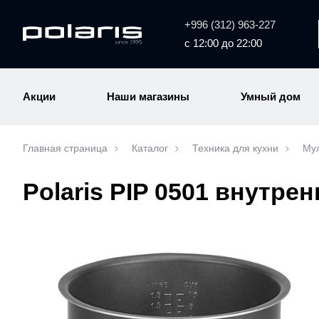
+996 (312) 963-227
с 12:00 до 22:00
Акции
Наши магазины
Умный дом
Главная страница
Каталог
Техника для кухни
Мул
Polaris PIP 0501 внутр