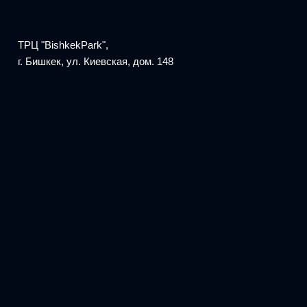
ТРЦ "BishkekPark",
г. Бишкек, ул. Киевская, дом. 148